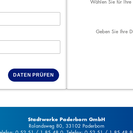
Wählen Sie für Ihr
Geben Sie Ihre Da
Stadtwerke Paderborn GmbH
Rolandsweg 80, 33102 Paderborn
elefon: 0 52 51 / 1 85 48 0, Telefax: 0 52 51 / 1 85 48 