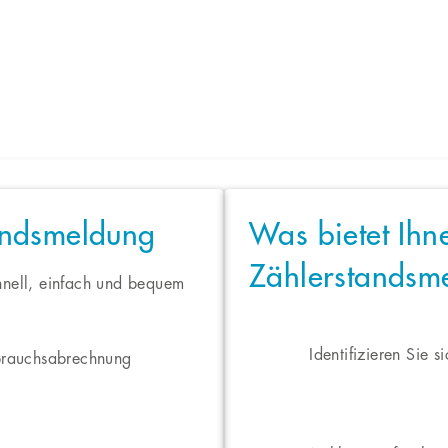
andsmeldung
Was bietet Ihn
Zählerstandsm
hnell, einfach und bequem
Identifizieren Sie 
rbrauchsabrechnung