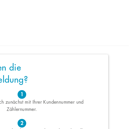
en die
eldung?
1
sich zunächst mit Ihrer Kundennummer und
Zählernummer.
2