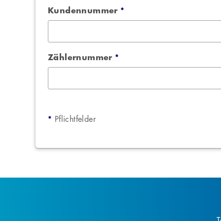
Kundennummer
*
Zählernummer
*
*
Pflichtfelder
T