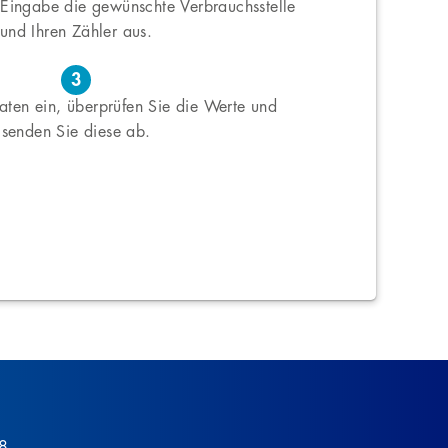
e Eingabe die gewünschte Verbrauchsstelle
und Ihren Zähler aus.
3
ten ein, überprüfen Sie die Werte und
senden Sie diese ab.
88